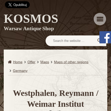
KOSMOS
Menu
Warsaw Antique Shop
Home
Offer
Maps
Maps of other regions
Germany
Westphalen, Reymann /
Weimar Institut