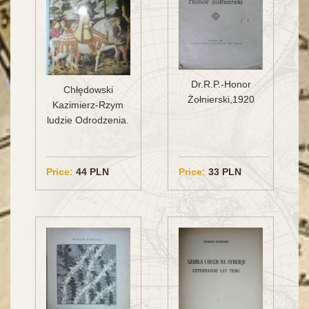
Dr.R.P.-Honor
Chłędowski
Żołnierski,1920
Kazimierz-Rzym
ludzie Odrodzenia.
Price:
44 PLN
Price:
33 PLN