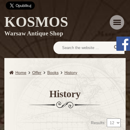
KOSMOS
Menu
Warsaw Antique Shop
Home
Offer
Books
History
History
Results: