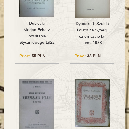
Dubiecki
Dyboski R.:Szabla
Marjan:Echa z
i duch na Syberji
Powstania
czternaście lat
Styczniowego,1922
temu,1933
Price:
55 PLN
Price:
33 PLN