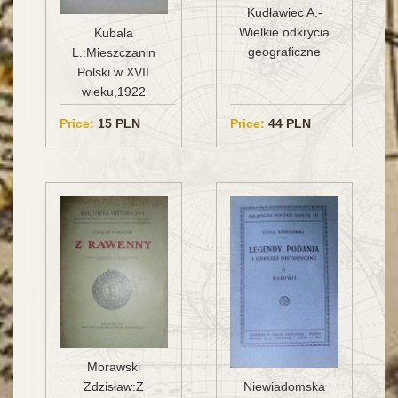
Kudławiec A.-
Wielkie odkrycia
Kubala
geograficzne
L.:Mieszczanin
Polski w XVII
wieku,1922
Price:
15 PLN
Price:
44 PLN
Morawski
Niewiadomska
Zdzisław:Z