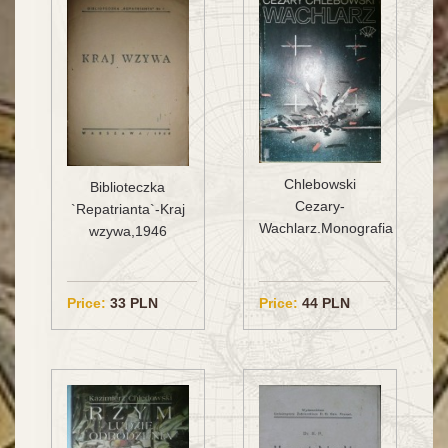
Chlebowski
Biblioteczka
Cezary-
`Repatrianta`-Kraj
Wachlarz.Monografia
wzywa,1946
Price:
33 PLN
Price:
44 PLN