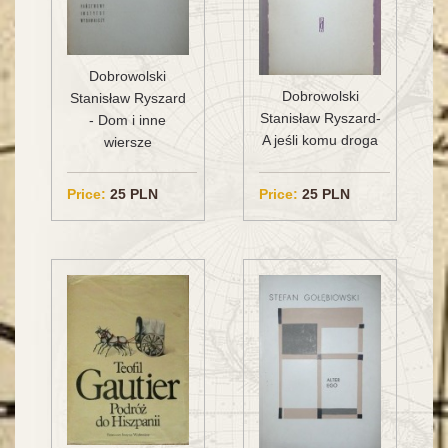
Dobrowolski
Dobrowolski
Stanisław Ryszard
Stanisław Ryszard-
- Dom i inne
A jeśli komu droga
wiersze
Price:
25 PLN
Price:
25 PLN