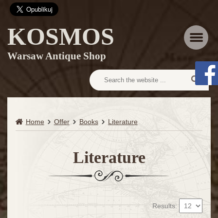
KOSMOS
Menu
Warsaw Antique Shop
Home
Offer
Books
Literature
Literature
Results: