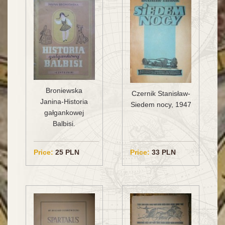
Broniewska
Czernik Stanisław-
Janina-Historia
Siedem nocy, 1947
gałgankowej
Balbisi.
Price:
25 PLN
Price:
33 PLN