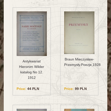
Braun Mieczysław-
Antykwariat
Przemysły.Poezje,1928
Hieronim Wilder
katalog No 12.
1912
Price:
44 PLN
Price:
99 PLN