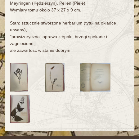
Meyringen (Kędzierzyn), Pellen (Piele).
Wymiary tomu około 37 x 27 x 9 cm.
Stan: sztucznie stworzone herbarium (tytuł na okładce
urwany),
"prowizoryczna" oprawa z epoki, brzegi spękane i
zagniecione,
ale zawartość w stanie dobrym