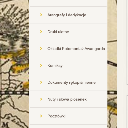
Autografy i dedykacje
Druki ulotne
Okładki Fotomontaż Awangarda
Komiksy
Dokumenty rękopiśmienne
Nuty i słowa piosenek
Pocztówki