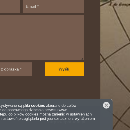
Zamknij
rzystywane są pliki
cookies
zbierane do celów
e do poprawnego działania serwisu www.
tępu do plików cookies można zmienić w ustawieniach
projekt i wykonanie
an ustawień przeglądarki jest jednoznaczne z wyrażeniem
https://itpstudio.pl