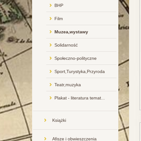
BHP
Film
Muzea,wystawy
Solidarność
Społeczno-polityczne
Sport,Turystyka,Przyroda
Teatr,muzyka
Plakat - literatura temat...
Książki
Afisze i obwieszczenia