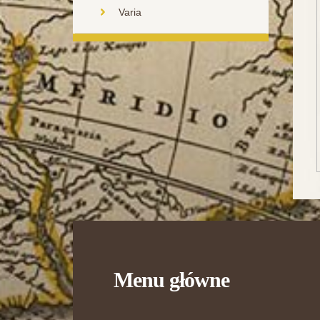
Varia
Menu główne