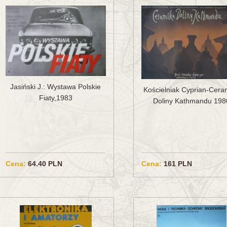
Jasiński J.: Wystawa Polskie
Kościelniak Cyprian-Cera
Fiaty,1983
Doliny Kathmandu 198
Cena:
64.40 PLN
Cena:
161 PLN