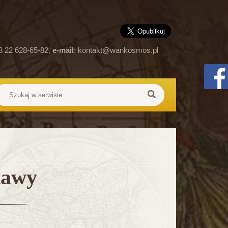
8 22 628-65-82,
e-mail
:
kontakt@wankosmos.pl
tawy