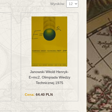
Wyników:
Janowski Witold Henryk-
E=mc2, Olimpiada Wiedzy
Technicznej 1975
Cena:
64.40 PLN