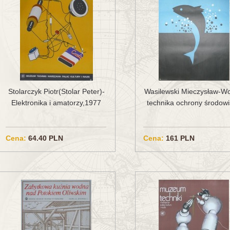
Stolarczyk Piotr(Stolar Peter)-
Wasilewski Mieczysław-Wo
Elektronika i amatorzy,1977
technika ochrony środow
Cena:
64.40 PLN
Cena:
161 PLN