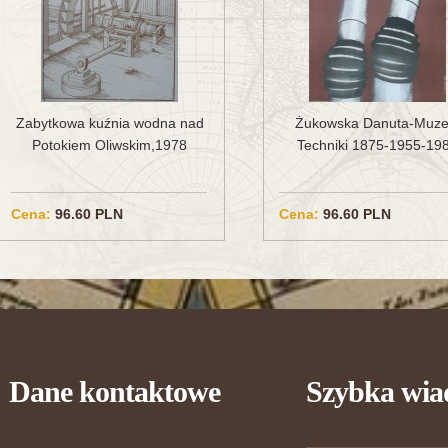
Zabytkowa kuźnia wodna nad
Żukowska Danuta-Muz
Potokiem Oliwskim,1978
Techniki 1875-1955-19
Cena:
96.60 PLN
Cena:
96.60 PLN
Dane kontaktowe
Szybka wi