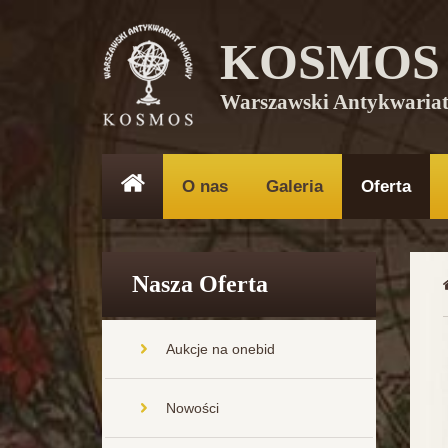
KOSMOS
Warszawski Antykwaria
O nas
Galeria
Oferta
Nasza Oferta
Aukcje na onebid
Nowości