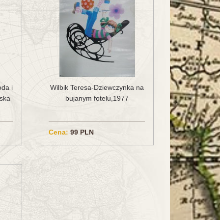
da i
Wilbik Teresa-Dziewczynka na
iska
bujanym fotelu,1977
Cena:
99 PLN