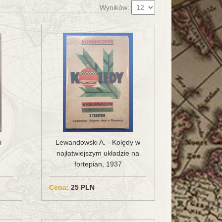
Wyników:
i
Lewandowski A. - Kolędy w
najłatwiejszym układzie na
fortepian, 1937
Cena:
25 PLN