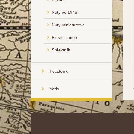
Nuty po 1945
Nuty miniaturowe
Pieśni i tańce
Śpiewniki
Pocztówki
Varia