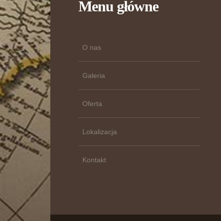
Menu główne
O nas
Galeria
Oferta
Lokalizacja
Kontakt