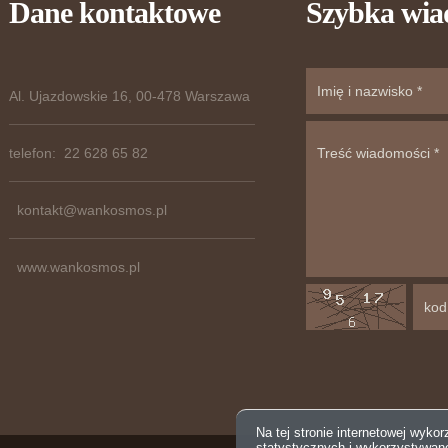
Dane kontaktowe
Szybka wi
Al. Ujazdowskie 16, 00-478 Warszawa
telefon: 22 628 65 82
kontakt@wankosmos.pl
www.wankosmos.pl
Na tej stronie internetowej wyko
statystycznych i wykorzystywan