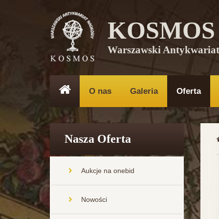
KOSMOS
Warszawski Antykwaria
O nas
Galeria
Oferta
Nasza Oferta
Aukcje na onebid
Nowości