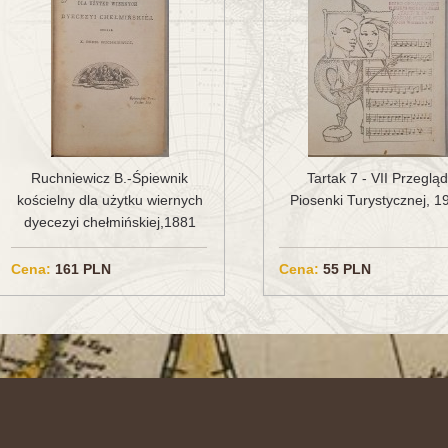
Ruchniewicz B.-Śpiewnik
Tartak 7 - VII Przeglą
kościelny dla użytku wiernych
Piosenki Turystycznej, 1
dyecezyi chełmińskiej,1881
Cena:
161 PLN
Cena:
55 PLN