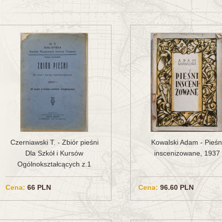
Czerniawski T. - Zbiór pieśni
Kowalski Adam - Pieśn
Dla Szkół i Kursów
inscenizowane, 1937
Ogólnokształcących z.1
Cena:
66 PLN
Cena:
96.60 PLN