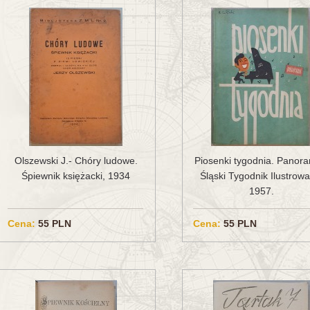
Olszewski J.- Chóry ludowe.
Piosenki tygodnia. Panor
Śpiewnik księżacki, 1934
Śląski Tygodnik Ilustrowa
1957.
Cena:
55 PLN
Cena:
55 PLN