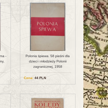
ama -
Polonia śpiewa. 58 pieśni dla
ny,
dzieci i młodzieży Polonii
zagranicznej, 1958
Cena:
44 PLN