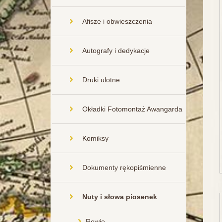
Afisze i obwieszczenia
Autografy i dedykacje
Druki ulotne
Okładki Fotomontaż Awangarda
Komiksy
Dokumenty rękopiśmienne
Nuty i słowa piosenek
Rewie