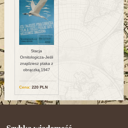
Stacja
Ornitologicza-Jeśli
znajdziesz ptaka z
obrączką,1947
Cena:
220 PLN