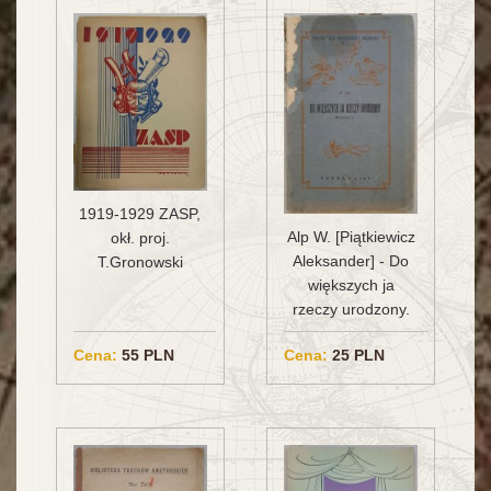
1919-1929 ZASP,
Alp W. [Piątkiewicz
okł. proj.
Aleksander] - Do
T.Gronowski
większych ja
rzeczy urodzony.
Cena:
55 PLN
Cena:
25 PLN