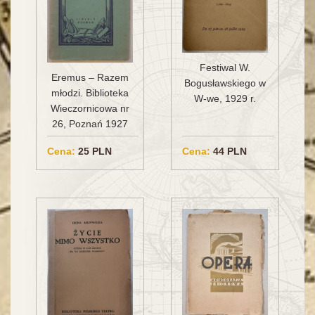
Festiwal W.
Eremus – Razem
Bogusławskiego w
młodzi. Biblioteka
W-we, 1929 r.
Wieczornicowa nr
26, Poznań 1927
Cena:
25 PLN
Cena:
44 PLN