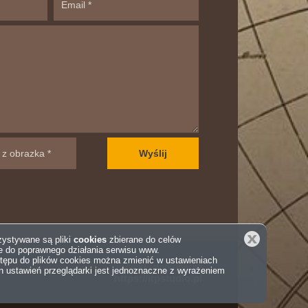
Zamknij
rzystywane są pliki
cookies
zbierane do celów
e do poprawnego działania serwisu www.
tępu do plików cookies można zmienić w ustawieniach
projekt i wykonanie
an ustawień przeglądarki jest jednoznaczne z wyrażeniem
https://itpstudio.pl