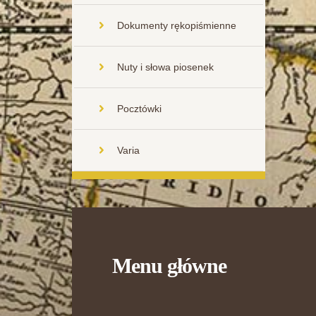
Dokumenty rękopiśmienne
Nuty i słowa piosenek
Pocztówki
Varia
Menu główne