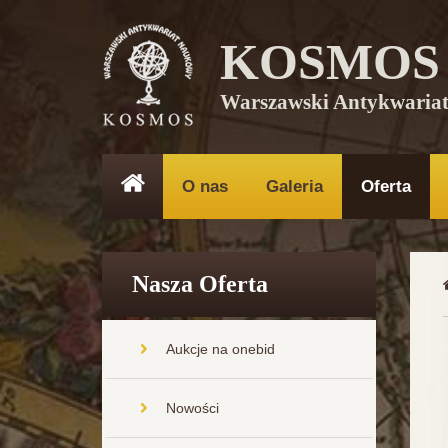
KOSMOS
Warszawski Antykwaria
O nas
Galeria
Oferta
Nasza Oferta
Aukcje na onebid
Nowości