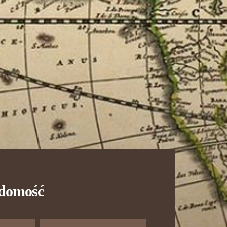
adomość