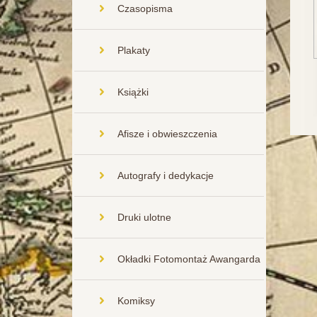
Czasopisma
Plakaty
Książki
Afisze i obwieszczenia
Autografy i dedykacje
Druki ulotne
Okładki Fotomontaż Awangarda
Komiksy