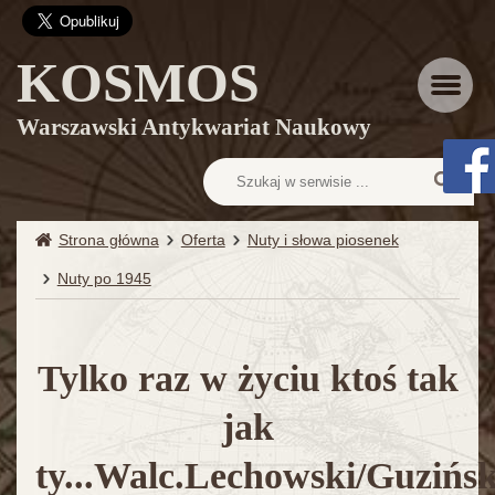
KOSMOS
Menu
Warszawski Antykwariat Naukowy
Strona główna
Oferta
Nuty i słowa piosenek
Nuty po 1945
Tylko raz w życiu ktoś tak
jak
ty...Walc.Lechowski/Guzińsk