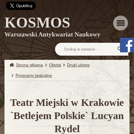
KOSMOS
Menu
Warszawski Antykwariat Naukowy
Strona główna
Oferta
Druki ulotne
Programy teatralne
Teatr Miejski w Krakowie
`Betlejem Polskie` Lucyan
Rydel