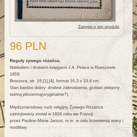
Zapytaj o ten produkt
96 PLN
Reguły żywego różańca.
Nakładem i drukiem księgarni J.A. Pelara w Rzeszowie
1859.
Broszura, str. 19,[1],[4], format 16,3 x 10,4 cm.
Stan bardzo dobry: drobne zabrudzenia, grzbiet oklejony
taśmą płócienną(oryginalnie?).
Międzynarodowy ruch religijny Żywego Różańca
zainicjowany został w 1826 roku we Francji
przez Pauline-Marie Jaricot, m.in. w celu krzewienia wiary i
modlitwy.