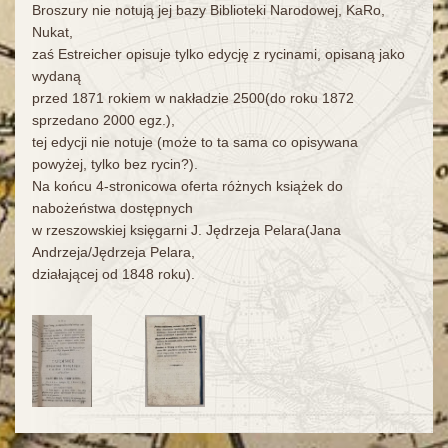
Broszury nie notują jej bazy Biblioteki Narodowej, KaRo,
Nukat,
zaś Estreicher opisuje tylko edycję z rycinami, opisaną jako
wydaną
przed 1871 rokiem w nakładzie 2500(do roku 1872
sprzedano 2000 egz.),
tej edycji nie notuje (może to ta sama co opisywana
powyżej, tylko bez rycin?).
Na końcu 4-stronicowa oferta różnych książek do
nabożeństwa dostępnych
w rzeszowskiej księgarni J. Jędrzeja Pelara(Jana
Andrzeja/Jędrzeja Pelara,
działającej od 1848 roku).