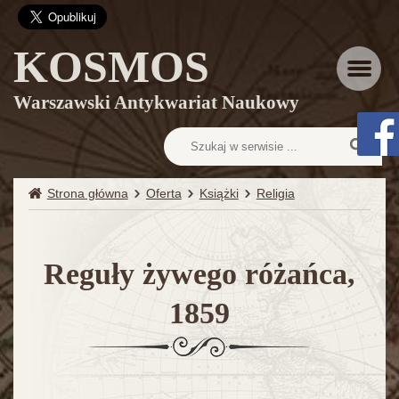
KOSMOS
Menu
Warszawski Antykwariat Naukowy
Strona główna
Oferta
Książki
Religia
Reguły żywego różańca,
1859