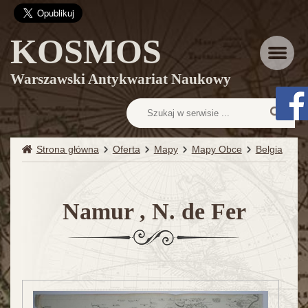
KOSMOS
Menu
Warszawski Antykwariat Naukowy
Strona główna
Oferta
Mapy
Mapy Obce
Belgia
Namur , N. de Fer