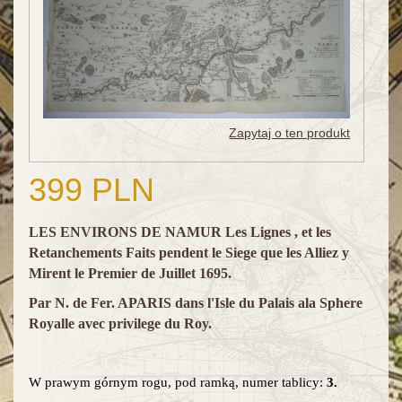
Zapytaj o ten produkt
399 PLN
LES ENVIRONS DE NAMUR Les Lignes , et les
Retanchements Faits pendent le Siege que les Alliez y
Mirent le Premier de Juillet 1695.
Par N. de Fer. APARIS dans l'Isle du Palais ala Sphere
Royalle avec privilege du Roy.
W prawym górnym rogu, pod ramką, numer tablicy:
3.