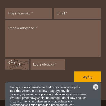
Zamknij
Na tej stronie internetowej wykorzystywane są pliki
cookies
zbierane do celów statystycznych i
wykorzystywane do poprawnego działania serwisu www.
Warunki przechowywania lub dostępu do plików cookies
można zmienić w ustawieniach przeglądarki -
niedokonanie zmian ustawień przeglądarki jest