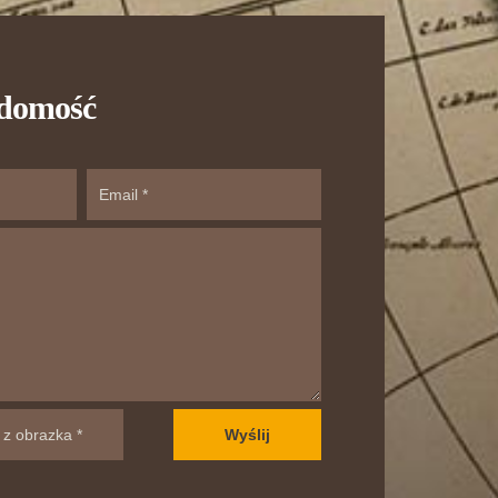
adomość