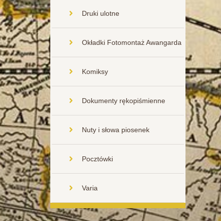
Druki ulotne
Okładki Fotomontaż Awangarda
Komiksy
Dokumenty rękopiśmienne
Nuty i słowa piosenek
Pocztówki
Varia