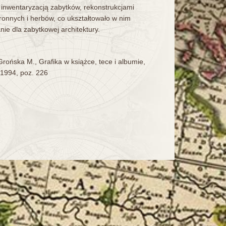
 inwentaryzacją zabytków, rekonstrukcjami
ronnych i herbów, co ukształtowało w nim
nie dla zabytkowej architektury.
 Grońska M., Grafika w książce, tece i albumie,
1994, poz. 226