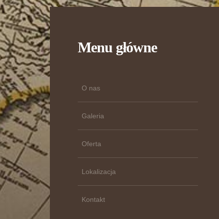
Menu główne
O nas
Galeria
Oferta
Lokalizacja
Kontakt