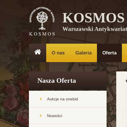
KOSMOS
Warszawski Antykwaria
O nas
Galeria
Oferta
Nasza Oferta
Aukcje na onebid
Nowości