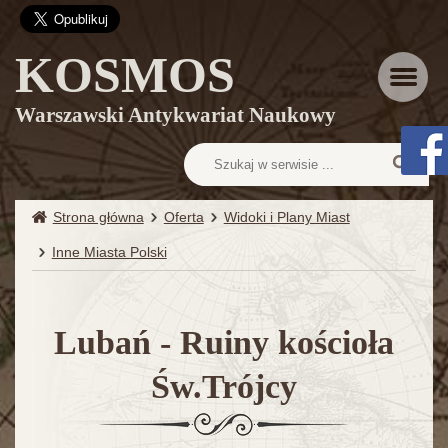
KOSMOS
Menu
Warszawski Antykwariat Naukowy
Strona główna
Oferta
Widoki i Plany Miast
Inne Miasta Polski
Lubań - Ruiny kościoła
Św.Trójcy