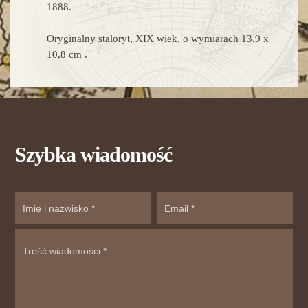
1888.
Oryginalny staloryt, XIX wiek, o wymiarach 13,9 x
10,8 cm .
Szybka wiadomość