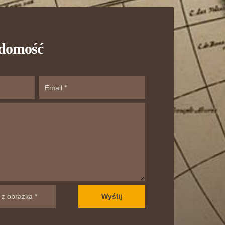
adomość