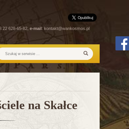
8 22 628-65-82,
e-mail
:
kontakt@wankosmos.pl
ciele na Skałce