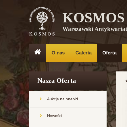
KOSMOS
Warszawski Antykwaria
O nas
Galeria
Oferta
Nasza Oferta
Aukcje na onebid
Nowości