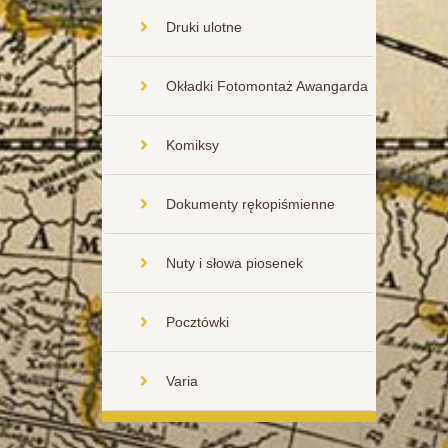
Druki ulotne
Okładki Fotomontaż Awangarda
Komiksy
Dokumenty rękopiśmienne
Nuty i słowa piosenek
Pocztówki
Varia