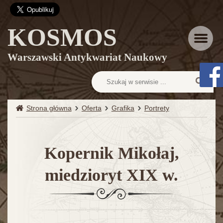
KOSMOS
Menu
Warszawski Antykwariat Naukowy
Strona główna
Oferta
Grafika
Portrety
Kopernik Mikołaj,
miedzioryt XIX w.