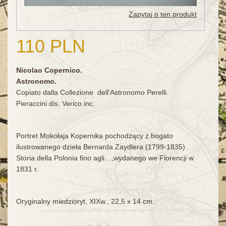
Zapytaj o ten produkt
110 PLN
Nicolao Copernico.
Astronomo.
Copiato dalla Collezione dell'Astronomo Perelli.
Pieraccini dis. Verico inc.
Portret Mokołaja Kopernika pochodzący z bogato
ilustrowanego dzieła Bernarda Zaydlera (1799-1835)
Storia della Polonia fino agli…,wydanego we Florencji w
1831 r.
Oryginalny miedzioryt, XIXw., 22,5 x 14 cm.