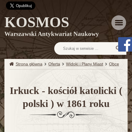
KOSMOS
Menu
Warszawski Antykwariat Naukowy
Strona główna
Oferta
Widoki i Plany Miast
Obce
Irkuck - kościół katolicki (
polski ) w 1861 roku