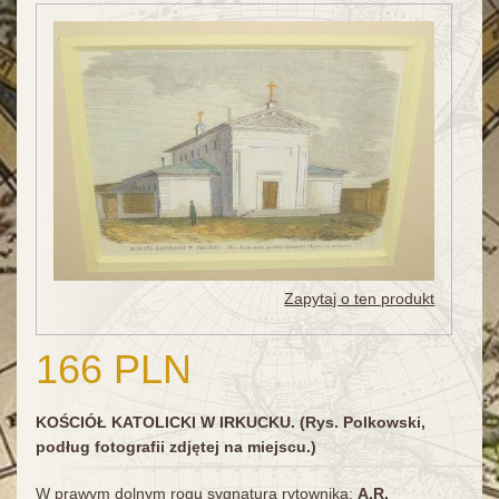
Zapytaj o ten produkt
166 PLN
KOŚCIÓŁ KATOLICKI W IRKUCKU. (Rys. Polkowski,
podług fotografii zdjętej na miejscu.)
W prawym dolnym rogu sygnatura rytownika:
A.R.