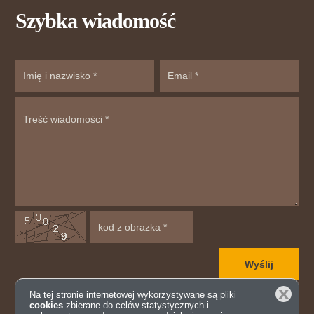
Szybka wiadomość
Zamknij
Na tej stronie internetowej wykorzystywane są pliki
cookies
zbierane do celów statystycznych i