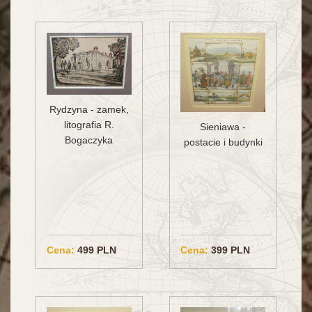
Rydzyna - zamek,
litografia R.
Sieniawa -
Bogaczyka
postacie i budynki
Cena:
499 PLN
Cena:
399 PLN