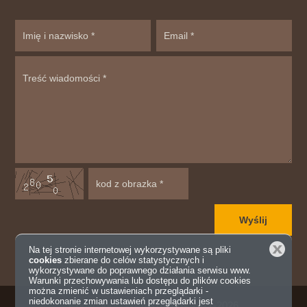
Zamknij
Na tej stronie internetowej wykorzystywane są pliki
cookies
zbierane do celów statystycznych i
wykorzystywane do poprawnego działania serwisu www.
Warunki przechowywania lub dostępu do plików cookies
można zmienić w ustawieniach przeglądarki -
niedokonanie zmian ustawień przeglądarki jest
Copyright ©
WANKosmos
2017-2026