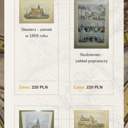
Siewierz - zamek
w 1859 roku
Studzieniec -
zakład poprawczy
Cena:
220 PLN
Cena:
220 PLN