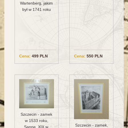
Wartenberg, jakim
był w 1741 roku
Cena:
499 PLN
Cena:
550 PLN
Szczecin - zamek
w 1533 roku,
Szczecin - zamek,
Sanne, XIX w.