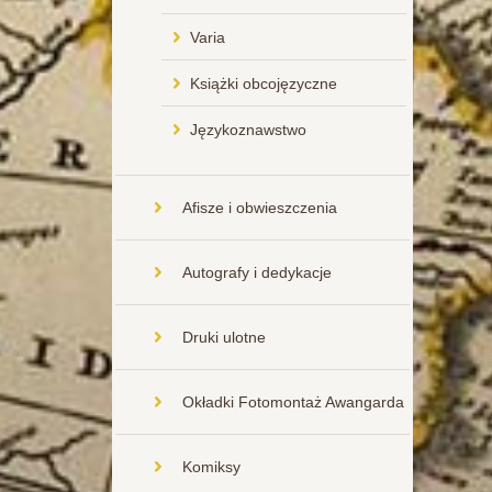
Varia
Książki obcojęzyczne
Językoznawstwo
Afisze i obwieszczenia
Autografy i dedykacje
Druki ulotne
Okładki Fotomontaż Awangarda
Komiksy