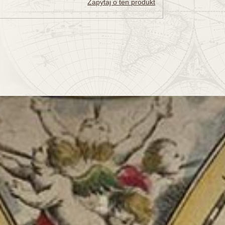
Zapytaj o ten produkt