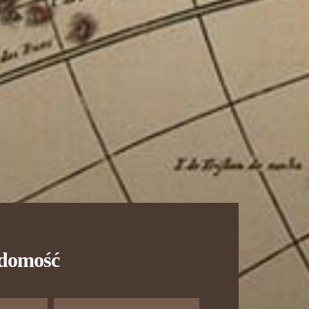
adomość