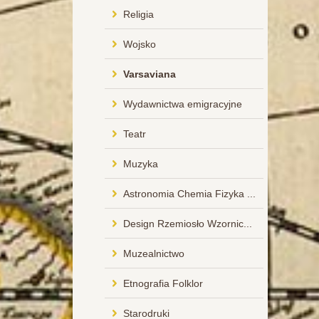
Religia
Wojsko
Varsaviana
Wydawnictwa emigracyjne
Teatr
Muzyka
Astronomia Chemia Fizyka ...
Design Rzemiosło Wzornic...
Muzealnictwo
Etnografia Folklor
Starodruki