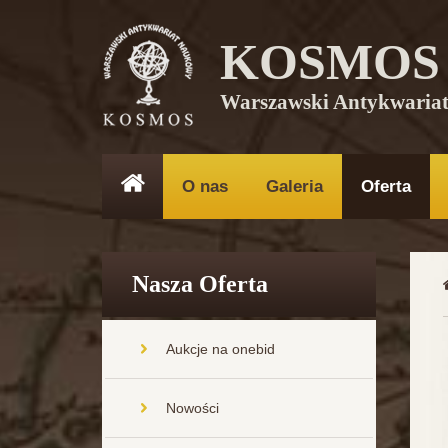
KOSMOS
Warszawski Antykwaria
O nas
Galeria
Oferta
Nasza Oferta
Aukcje na onebid
Nowości