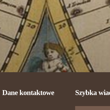
Dane kontaktowe
Szybka wi