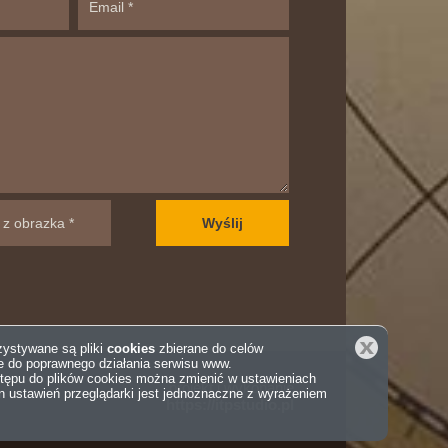
Zamknij
rzystywane są pliki
cookies
zbierane do celów
e do poprawnego działania serwisu www.
tępu do plików cookies można zmienić w ustawieniach
projekt i wykonanie
an ustawień przeglądarki jest jednoznaczne z wyrażeniem
https://itpstudio.pl