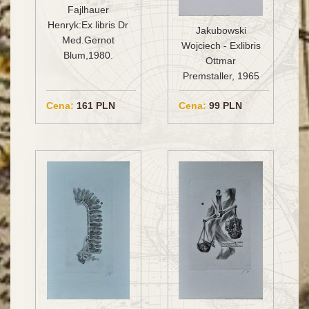
Fajlhauer
Henryk:Ex libris Dr
Jakubowski
Med.Gernot
Wojciech - Exlibris
Blum,1980.
Ottmar
Premstaller, 1965
Cena:
161 PLN
Cena:
99 PLN