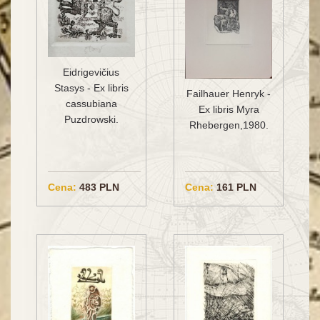
Eidrigevičius
Stasys - Ex libris
Failhauer Henryk -
cassubiana
Ex libris Myra
Puzdrowski.
Rhebergen,1980.
Cena:
483 PLN
Cena:
161 PLN