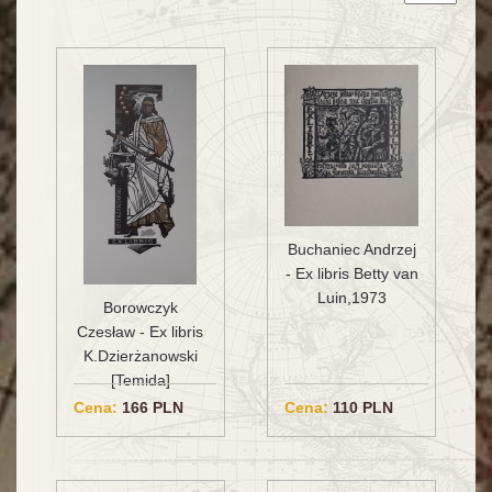
Buchaniec Andrzej
- Ex libris Betty van
Luin,1973
Borowczyk
Czesław - Ex libris
K.Dzierżanowski
[Temida]
Cena:
166 PLN
Cena:
110 PLN