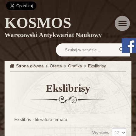
KOSMOS
Menu
Warszawski Antykwariat Naukowy
Strona główna
Oferta
Grafika
Ekslibrisy
Ekslibrisy
Ekslibris - literatura tematu
Wyników: