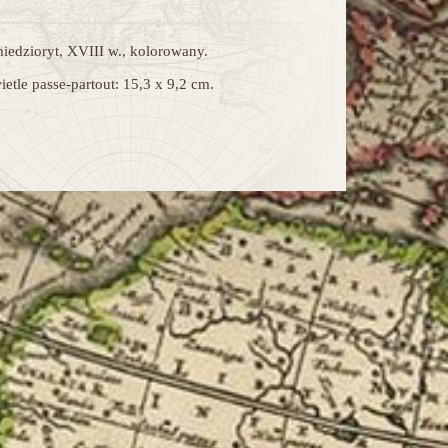
iedzioryt, XVIII w., kolorowany.
etle passe-partout: 15,3 x 9,2 cm.