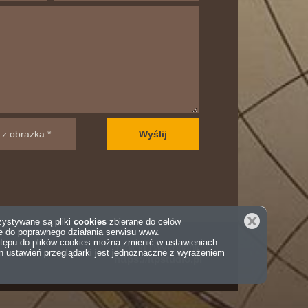
Zamknij
rzystywane są pliki
cookies
zbierane do celów
e do poprawnego działania serwisu www.
tępu do plików cookies można zmienić w ustawieniach
projekt i wykonanie
an ustawień przeglądarki jest jednoznaczne z wyrażeniem
https://itpstudio.pl