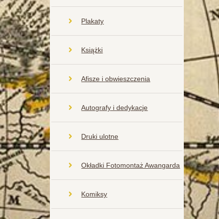
Plakaty
Książki
Afisze i obwieszczenia
Autografy i dedykacje
Druki ulotne
Okładki Fotomontaż Awangarda
Komiksy