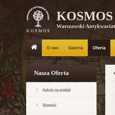
KOSMOS
Warszawski Antykwaria
O nas
Galeria
Oferta
Nasza Oferta
Aukcje na onebid
Nowości