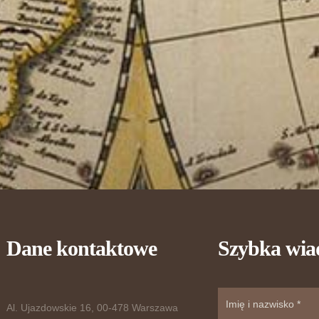
Dane kontaktowe
Szybka wi
Al. Ujazdowskie 16, 00-478 Warszawa