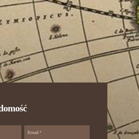
adomość