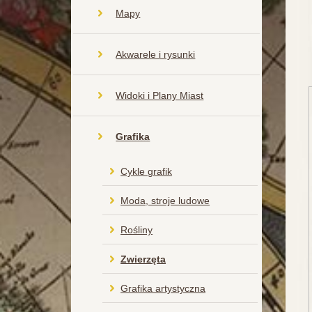
Mapy
Akwarele i rysunki
Widoki i Plany Miast
Grafika
Cykle grafik
Moda, stroje ludowe
Rośliny
Zwierzęta
Grafika artystyczna