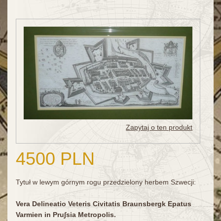
Zapytaj o ten produkt
4500 PLN
Tytuł w lewym górnym rogu przedzielony herbem Szwecji:
Vera Delineatio Veteris Civitatis Braunsbergk Epatus
Varmien in Pru∫sia Metropolis.