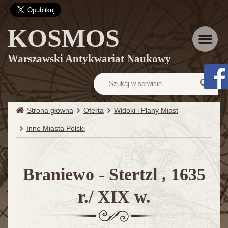
KOSMOS
Menu
Warszawski Antykwariat Naukowy
Strona główna
Oferta
Widoki i Plany Miast
Inne Miasta Polski
Braniewo - Stertzl , 1635
r./ XIX w.